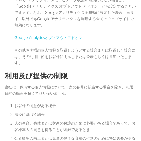
「Googleアナリティクス オプトアウト アドオン」から設定することが
できます。なお、Googleアナリティクスを無効に設定した場合、当サ
イト以外でもGoogleアナリティクスを利用する全てのウェブサイトで
無効になります。
Google Analyticsオプトアウトアドオン
その他お客様の個人情報を取得しようとする場合または取得した場合に
は、その利用目的をお客様に明示しまたは公表もしくは通知いたしま
す。
利用及び提供の制限
当社は、保有する個人情報について、次の各号に該当する場合を除き、利用
目的の範囲を超えて取り扱いません。
お客様の同意がある場合
法令に基づく場合
人の生命、身体または財産の保護のために必要がある場合であって、お
客様本人の同意を得ることが困難であるとき
公衆衛生の向上または児童の健全な育成の推進のために特に必要がある