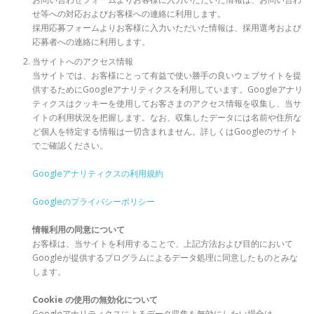
せ等への対応およびお客様への連絡に利用します。
採用応募フォームよりお客様に入力いただいた情報は、採用選考および
応募者への連絡に利用します。
当サイトへのアクセス情報
当サイトでは、お客様にとって有益で使い勝手の良いウェブサイトを提
供するためにGoogleアナリティクスを利用しています。Googleアナリ
ティクスはクッキーを使用してお客さまのアクセス情報を収集し、当サ
イトの利用状況を把握します。なお、収集したデータには名前や住所な
ど個人を特定する情報は一切含まれません。詳しくはGoogleのサイト
でご確認ください。
Googleアナリティクスの利用規約
Googleのプライバシーポリシー
情報利用の同意について
お客様は、当サイトを利用することで、上記方法および目的において
Googleが提供するプログラムによるデータ処理に同意したものとみな
します。
Cookie の使用の無効化について
Googleアナリティクスによるデータ収集を無効にしたい場合は、